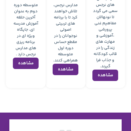
رس نرجس،
متوسطه دوره
ش خواهند
دوم به عنوان
تا با برنامه
آخرین حلقه
ی تربیتی
آموزش مدرسه
اصولی
ای، جایگاه
انان را در
ویژه ای در
طع حساس
برنامه ریزی
وره اول
های مدارس
توسطه
نرجس دارد .
اهی کنند.
مشاهده
شاهده