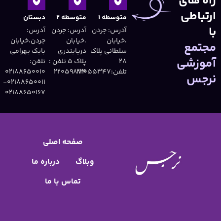
وسطه ۱
متوسطه ۲
دبستان
رس: جردن
آدرس: جردن
آدرس:
یابان
،خیابان
جردن،خیابان
طانی پلاک
دریابندری
بابک بهرامی
پلاک 5 تلفن :
تلفن:
۲۲۰۵۵۳۴۷
۲۲۰۵۹۸۷۴
02188650010
۰۲۱۸۸۶۵۰۰۱۱-
۰۲۱۸۸۶۵۰۱۶۷
صفحه اصلی
وبلاگ
درباره ما
تماس با ما