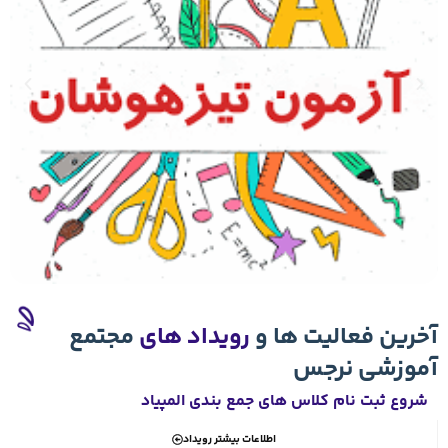
ویداد های
مجتمع
 بندی المپیاد
 بیشتر رویداد