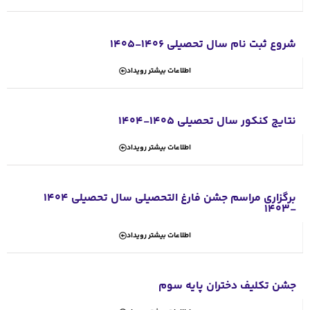
1
 بیشتر رویداد
 بیشتر رویداد
برگزاری مراسم جشن فارغ التحصیلی سال تحصیلی 1404
 بیشتر رویداد
وم