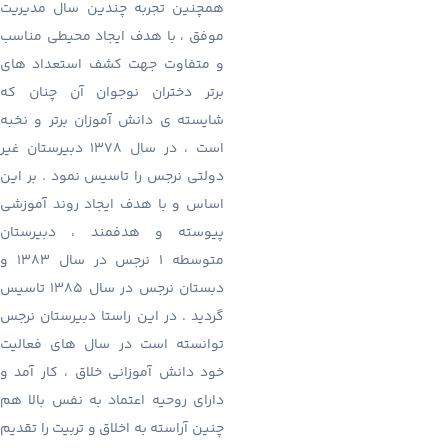
همچنین تجربه چندین سال مدیریت
موفق ، با هدف ایجاد محیطی مناسب
و متفاوت جهت کشف استعداد های
برتر دختران نوجوان آن چنان که
شایسته ی دانش آموزان برتر و نخبه
است ، در سال 1378 دبیرستان غیر
دولتی نرجس را تاسیس نمود . بر این
اساس و با هدف ایجاد روند آموزشی
پیوسته و هدفمند ، دبیرستان
متوسطه 1 نرجس در سال 1383 و
دبستان نرجس در سال 1385 تاسیس
گردید . در این راستا دبیرستان نرجس
توانسته است در سال های فعالیت
خود دانش آموزانی خلاق ، کار آمد و
دارای روحیه اعتماد به نفس بالا هم
چنین آراسته به اخلاق و تربیت را تقدیم