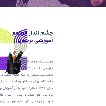
چشم انداز
مجتمع
آموزشی نرجس
موسس مجموعه سرکار خانم معصومه
جاویدی تحصیلات خود را در رشته
مهندسی شیمی با رتبه ممتاز علمی در
دانشگاه تهران به پایان رساندند . وی از
سال 1364 فعالیت خود را در آموزش و
پرورش آغاز نمود و پس از سال ها
تدریس در دبیرستان های برتر تهران و