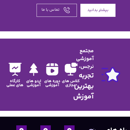
تماس با ما
 های
دوره های
اردو های
کارگاه
زی
آموزشی
آموزشی
های عملی