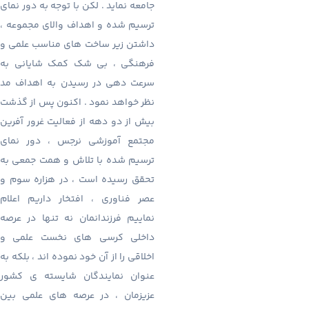
جامعه نماید . لکن با توجه به دور نمای
ترسیم شده و اهداف والای مجموعه ،
داشتن زیر ساخت های مناسب علمی و
فرهنگی ، بی شک کمک شایانی به
سرعت دهی در رسیدن به اهداف مد
نظر خواهد نمود . اکنون پس از گذشت
بیش از دو دهه از فعالیت غرور آفرین
مجتمع آموزشی نرجس ، دور نمای
ترسیم شده با تلاش و همت جمعی به
تحقق رسیده است ، در هزاره سوم و
عصر فناوری ، افتخار داریم اعلام
نماییم فرزندانمان نه تنها در عرصه
داخلی کرسی های نخست علمی و
اخلاقی را از آن خود نموده اند ، بلکه به
عنوان نمایندگان شایسته ی کشور
عزیزمان ، در عرصه های علمی بین