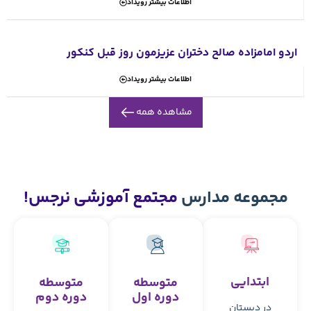
 بیشتر رویداد
عزیزمون روز قبل کنکور
 بیشتر رویداد
ده همه
جتمع آموزشی نرجس!
توسطه
متوسطه
ره اول
دوره دوم