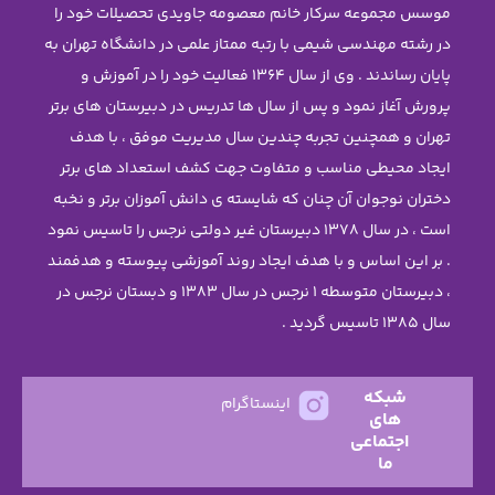
عصومه جاویدی تحصیلات خود را
ه ممتاز علمی در دانشگاه تهران به
پایان رساندند . وی از سال 1364 فعالیت خود را در آموزش و
ل ها تدریس در دبیرستان های برتر
ین سال مدیریت موفق ، با هدف
وت جهت کشف استعداد های برتر
ایسته ی دانش آموزان برتر و نخبه
ل 1378 دبیرستان غیر دولتی نرجس را تاسیس نمود
جاد روند آموزشی پیوسته و هدفمند
، دبیرستان متوسطه 1 نرجس در سال 1383 و دبستان نرجس در
ستاگرام