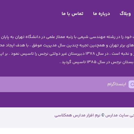
وبلاگ
درباره ما
تماس با ما
 های برتر تهران و همچنین تجربه چندین سال مدیریت موفق ، با هدف ایجاد 
دختران نوجوان آن چنان که شایسته ی دانش آموزان برتر و نخبه است ، در سال 1378 دبیرستا
اینستاگرام
حی سایت مدارس
©
نرم افزار مدارس همکلاسی