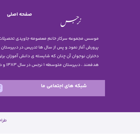
صفحه اصلی
پرورش آغاز نمود و پس از سال ها تدریس در دبیرستان
هدفمند ، دبیرستان متوسطه 1 نرجس در سال 1383 و دبستان نرجس در سال 1385 تاسیس گردید .
شبکه های اجتماعی ما
طرا