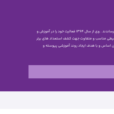
موسس مجموعه سرکار خانم معصومه جاویدی تحصیلات خود را در رشته مهندسی شیمی با رتبه ممتاز علمی در دانشگاه تهران به پایان رساندند . وی از سال 1364 فعالیت خود را در آموزش و
محیطی مناسب و متفاوت جهت کشف استعداد های برتر
ن غیر دولتی نرجس را تاسیس نمود . بر این اساس و با هدف ایجاد روند آموزشی پیوسته و