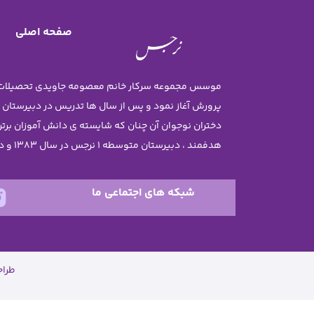
صفحه اصلی
پرورش آغاز نمود و پس از سال ها تدریس در دبیرستان
هدفمند ، دبیرستان متوسطه 1 نرجس در سال 1383 و دبستان نرجس در سال 1385 تاسیس گردید .
شبکه های اجتماعی ما
طرا