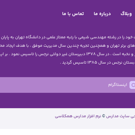
وبلاگ
درباره ما
تماس با ما
 های برتر تهران و همچنین تجربه چندین سال مدیریت موفق ، با هدف ایجاد 
دختران نوجوان آن چنان که شایسته ی دانش آموزان برتر و نخبه است ، در سال 1378 دبیرستا
اینستاگرام
حی سایت مدارس
©
نرم افزار مدارس همکلاسی