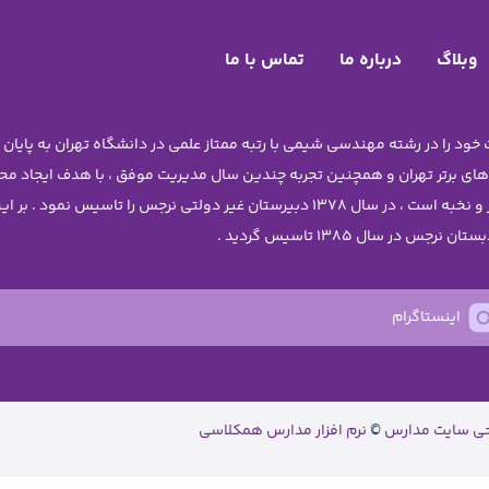
وبلاگ
درباره ما
تماس با ما
 های برتر تهران و همچنین تجربه چندین سال مدیریت موفق ، با هدف ایجاد 
دختران نوجوان آن چنان که شایسته ی دانش آموزان برتر و نخبه است ، در سال 1378 دبیرستا
اینستاگرام
حی سایت مدارس
©
نرم افزار مدارس همکلاسی