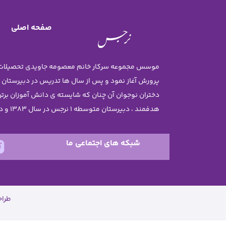
صفحه اصلی
پرورش آغاز نمود و پس از سال ها تدریس در دبیرستان
هدفمند ، دبیرستان متوسطه 1 نرجس در سال 1383 و دبستان نرجس در سال 1385 تاسیس گردید .
شبکه های اجتماعی ما
طرا