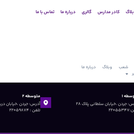
لاگ
کادر مدارس
گالری
درباره ما
تماس با ما
۳۲۲۴۶۵۰۷ -
۰۳۱
شعب
وبلاگ
درباره ما
با ما در تماس باشید
ر
سطه ۱
متوسطه ۲
آدرس: جردن ،خیابان سلطانی پلاک ۲۸
۲۲۰۵۵۳
تلفن : ۲۲۰۵۹۸۷۴