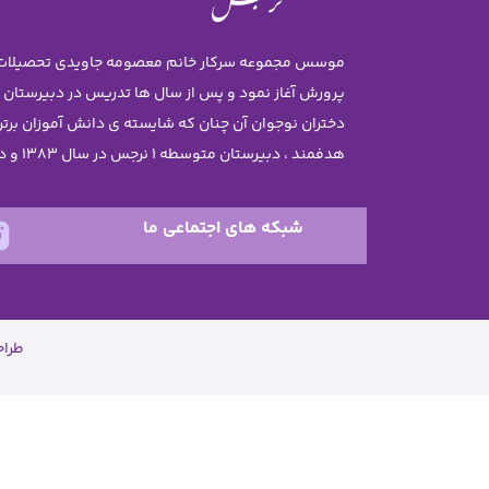
پرورش آغاز نمود و پس از سال ها تدریس در دبیرستان
هدفمند ، دبیرستان متوسطه 1 نرجس در سال 1383 و دبستان نرجس در سال 1385 تاسیس گردید .
شبکه های اجتماعی ما
طرا