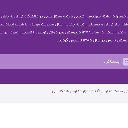
 های برتر تهران و همچنین تجربه چندین سال مدیریت موفق ، با هدف ایجاد 
دختران نوجوان آن چنان که شایسته ی دانش آموزان برتر و نخبه است ، در سال 1378 دبیرستا
اینستاگرام
حی سایت مدارس
©
نرم افزار مدارس همکلاسی