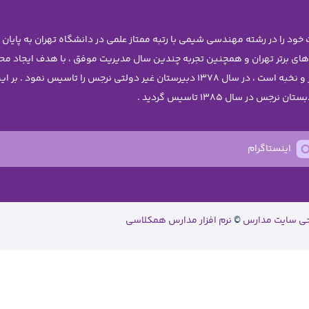
 های برتر تهران و همچنین تجربه چندین سال مدیریت موفق ، با هدف ایجاد 
دختران نوجوان آن چنان که شایسته ی دانش آموزان برتر و نخبه است ، در سال 1378 دبیرستا
اینستاگرام
حی سایت مدارس
©
نرم افزار مدارس همکلاسی