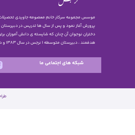
پرورش آغاز نمود و پس از سال ها تدریس در دبیرستان
هدفمند ، دبیرستان متوسطه 1 نرجس در سال 1383 و دبستان نرجس در سال 1385 تاسیس گردید .
شبکه های اجتماعی ما
طرا