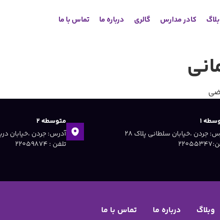
لاگ
کادر مدارس
گالری
درباره ما
تماس با ما
انی
اضی
سطه ۱
متوسطه ۲
آدرس: جردن ،خیابان سلطانی پلاک ۲۸
۲۲۰۵۵۳
تلفن : ۲۲۰۵۹۸۷۴
وبلاگ
درباره ما
تماس با ما