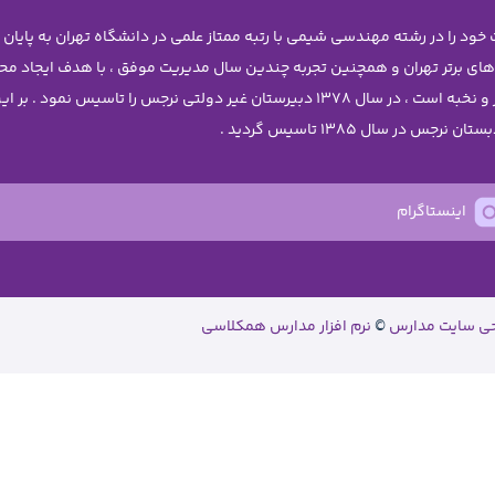
 های برتر تهران و همچنین تجربه چندین سال مدیریت موفق ، با هدف ایجاد 
دختران نوجوان آن چنان که شایسته ی دانش آموزان برتر و نخبه است ، در سال 1378 دبیرستا
اینستاگرام
حی سایت مدارس
©
نرم افزار مدارس همکلاسی