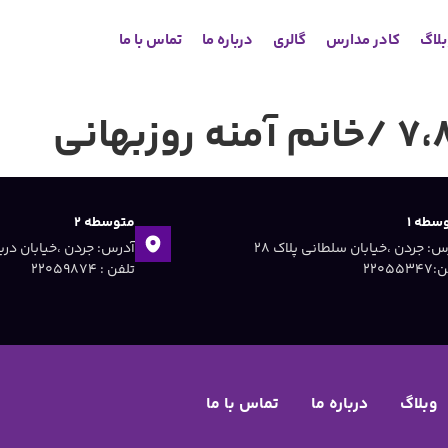
لاگ
کادر مدارس
گالری
درباره ما
تماس با ما
سطه ۱
متوسطه ۲
آدرس: جردن ،خیابان سلطانی پلاک ۲۸
۲۲۰۵۵۳
تلفن : ۲۲۰۵۹۸۷۴
وبلاگ
درباره ما
تماس با ما