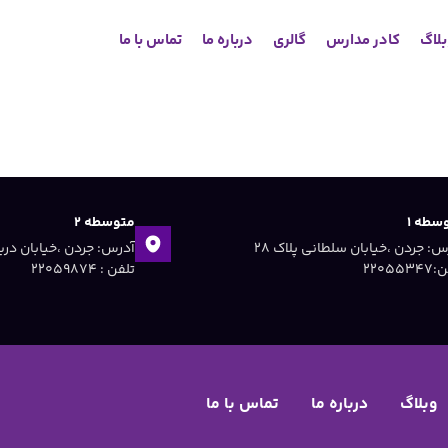
لاگ
کادر مدارس
گالری
درباره ما
تماس با ما
سطه ۱
متوسطه ۲
آدرس: جردن ،خیابان سلطانی پلاک ۲۸
۲۲۰۵۵۳
تلفن : ۲۲۰۵۹۸۷۴
وبلاگ
درباره ما
تماس با ما