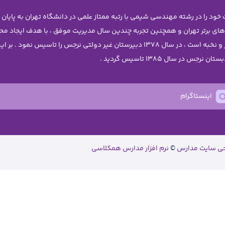
 های برتر تهران و همچنین تجربه چندین سال مدیریت موفق ، با هدف ایجاد 
دختران نوجوان آن چنان که شایسته ی دانش آموزان برتر و نخبه است ، در سال 1378 دبیرستا
اینستاگرام
حی سایت مدارس
©
نرم افزار مدارس همکلاسی