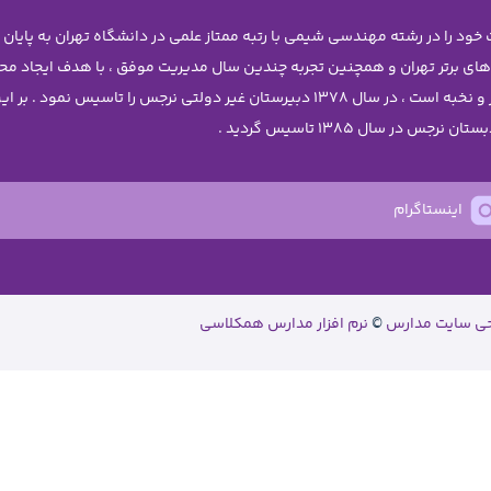
 های برتر تهران و همچنین تجربه چندین سال مدیریت موفق ، با هدف ایجاد 
دختران نوجوان آن چنان که شایسته ی دانش آموزان برتر و نخبه است ، در سال 1378 دبیرستا
اینستاگرام
حی سایت مدارس
©
نرم افزار مدارس همکلاسی