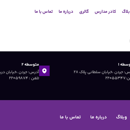
لاگ
کادر مدارس
گالری
درباره ما
تماس با ما
سطه ۱
متوسطه ۲
آدرس: جردن ،خیابان سلطانی پلاک ۲۸
۲۲۰۵۵۳
تلفن : ۲۲۰۵۹۸۷۴
وبلاگ
درباره ما
تماس با ما