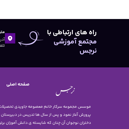
راه های ارتباطی با
متو
مجتمع آموزشی
تلفن:۴۷
نرجس
صفحه اصلی
پرورش آغاز نمود و پس از سال ها تدریس در دبیرستان