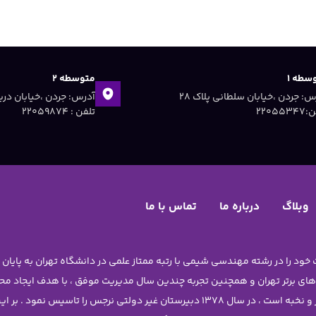
سطه ۱
متوسطه ۲
آدرس: جردن ،خیابان سلطانی پلاک ۲۸
۲۲۰۵۵۳
تلفن : ۲۲۰۵۹۸۷۴
وبلاگ
درباره ما
تماس با ما
 های برتر تهران و همچنین تجربه چندین سال مدیریت موفق ، با هدف ایجاد 
دختران نوجوان آن چنان که شایسته ی دانش آموزان برتر و نخبه است ، در سال 1378 دبیرستا