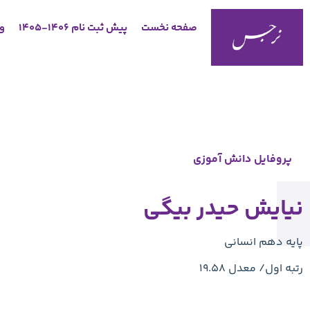
صفحه نخست
پیش ثبت نام 1406-1405
وب
پروفایل دانش آموزی
نیایش حیدر بیگی
پایه دهم انسانی
رتبه اول/ معدل 19.58