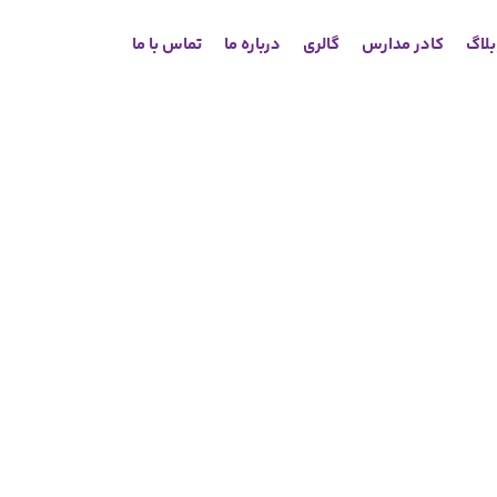
لاگ
کادر مدارس
گالری
درباره ما
تماس با ما