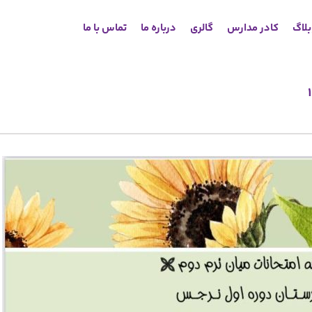
لاگ
کادر مدارس
گالری
درباره ما
تماس با ما