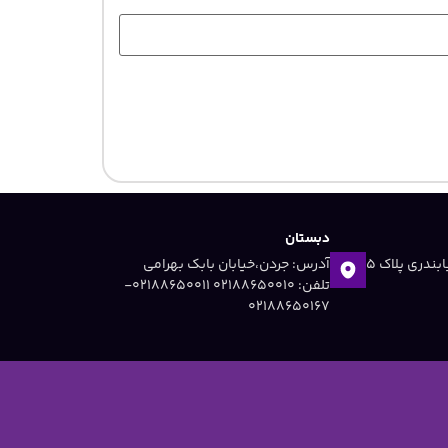
دبستان
آدرس: جردن ،خیابان دریابندری پلاک 5
آدرس: جردن،خیابان بابک بهرامی
تلفن: 02188650010 ۰۲۱۸۸۶۵۰۰۱۱-
۰۲۱۸۸۶۵۰۱۶۷