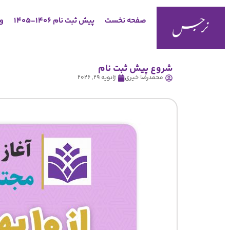
صفحه نخست
پیش ثبت نام 1406-1405
وب
شروع پیش ثبت نام
محمدرضا خیری
ژانویه 29, 2026