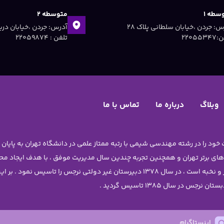
سطه ۱
متوسطه ۲
آدرس: جردن ،خیابان سلطانی پلاک ۲۸
۲۲۰۵۵۳
تلفن : ۲۲۰۵۹۸۷۴
وبلاگ
درباره ما
تماس با ما
 های برتر تهران و همچنین تجربه چندین سال مدیریت موفق ، با هدف ایجاد 
دختران نوجوان آن چنان که شایسته ی دانش آموزان برتر و نخبه است ، در سال 1378 دبیرستا
اینستاگرام