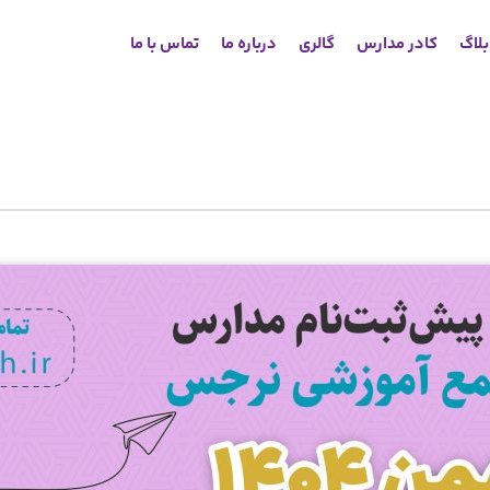
لاگ
کادر مدارس
گالری
درباره ما
تماس با ما