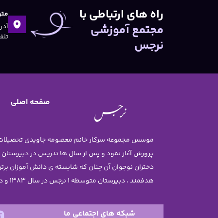
راه های ارتباطی با
متو
مجتمع آموزشی
تلفن:۴۷
نرجس
صفحه اصلی
پرورش آغاز نمود و پس از سال ها تدریس در دبیرستان
هدفمند ، دبیرستان متوسطه 1 نرجس در سال 1383 و دبستان نرجس در سال 1385 تاسیس گردید .
شبکه های اجتماعی ما