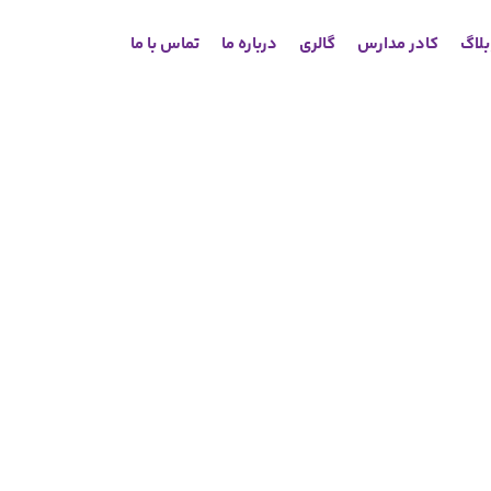
لاگ
کادر مدارس
گالری
درباره ما
تماس با ما