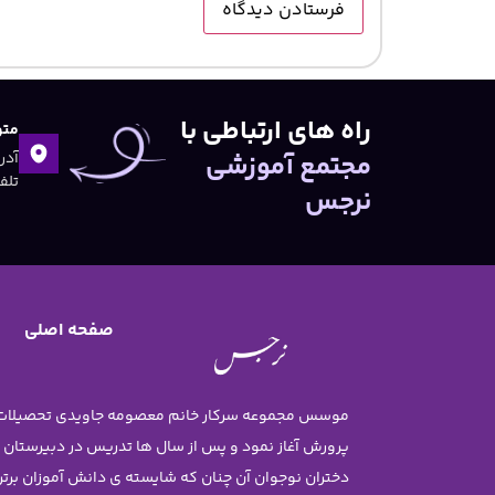
راه های ارتباطی با
متو
مجتمع آموزشی
تلفن:۴۷
نرجس
صفحه اصلی
پرورش آغاز نمود و پس از سال ها تدریس در دبیرستان