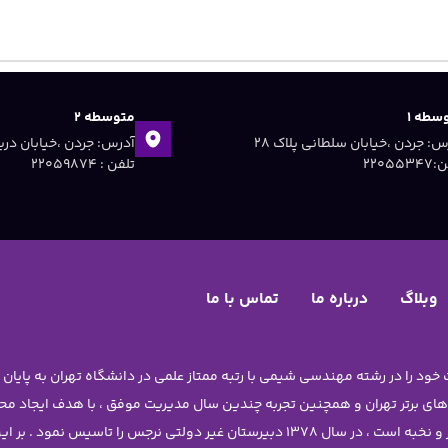
سطه ۱
متوسطه ۲
آدرس: جردن ،خیابان سلطانی پلاک ۲۸
۲۲۰۵۵۳
تلفن : ۲۲۰۵۹۸۷۴
وبلاگ
درباره ما
تماس با ما
 های برتر تهران و همچنین تجربه چندین سال مدیریت موفق ، با هدف ایجاد 
دختران نوجوان آن چنان که شایسته ی دانش آموزان برتر و نخبه است ، در سال 1378 دبیرستا