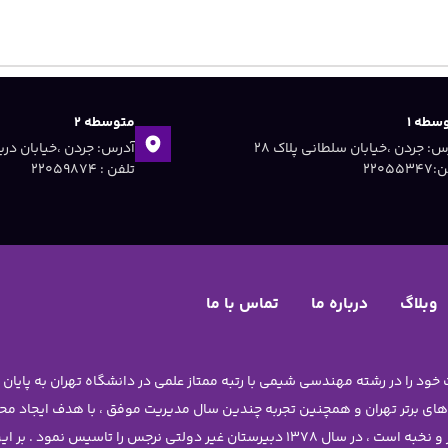
سطه ۱
متوسطه ۲
آدرس: جردن ،خیابان سلطانی پلاک ۲۸
۲۲۰۵۵۳
تلفن : ۲۲۰۵۹۸۷۴
وبلاگ
درباره ما
تماس با ما
 های برتر تهران و همچنین تجربه چندین سال مدیریت موفق ، با هدف ایجاد 
دختران نوجوان آن چنان که شایسته ی دانش آموزان برتر و نخبه است ، در سال 1378 دبیرستا