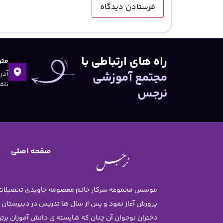
راه های ارتباطی با
متو
مجتمع آموزشی
تلفن:۴۷
نرجس
صفحه اصلی
پرورش آغاز نمود و پس از سال ها تدریس در دبیرستان